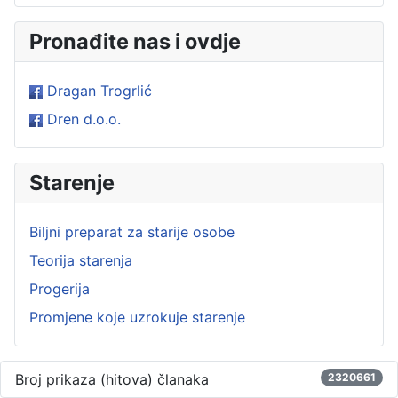
Pronađite nas i ovdje
Dragan Trogrlić
Dren d.o.o.
Starenje
Biljni preparat za starije osobe
Teorija starenja
Progerija
Promjene koje uzrokuje starenje
Broj prikaza (hitova) članaka
2320661