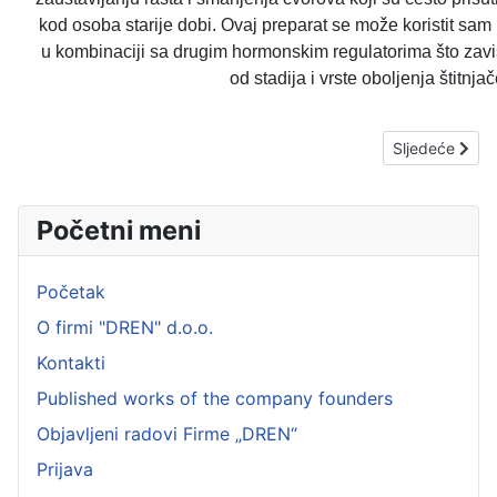
kod osoba starije dobi. Ovaj preparat se može koristit sam i
u kombinaciji sa drugim hormonskim regulatorima što zavi
od stadija i vrste oboljenja štitnjač
Sljedeći članak
Sljedeće
Početni meni
Početak
O firmi "DREN" d.o.o.
Kontakti
Published works of the company founders
Objavljeni radovi Firme „DREN“
Prijava