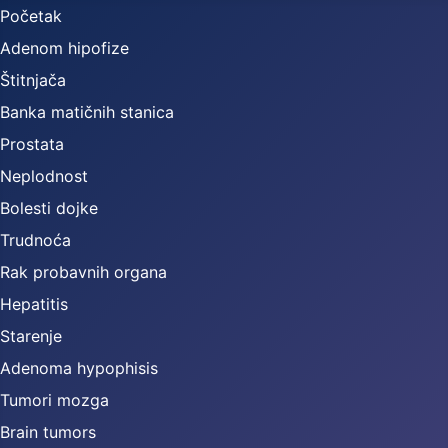
Početak
Adenom hipofize
Štitnjača
Banka matičnih stanica
Prostata
Neplodnost
Bolesti dojke
Trudnoća
Rak probavnih organa
Hepatitis
Starenje
Adenoma hypophisis
Tumori mozga
Brain tumors