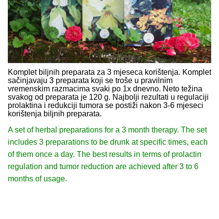
Komplet biljnih preparata za 3 mjeseca korištenja. Komplet
sačinjavaju 3 preparata koji se troše u pravilnim
vremenskim razmacima svaki po 1x dnevno. Neto težina
svakog od preparata je 120 g. Najbolji rezultati u regulaciji
prolaktina i redukciji tumora se postiži nakon 3-6 mjeseci
korištenja biljnih preparata.
A set of herbal preparations for a 3 month therapy. The set
includes 3 preparations to be drunk at specific times, each
of them once a day. The best results in terms of prolactin
regulation and tumor reduction are achieved after 3 to 6
months of usage.