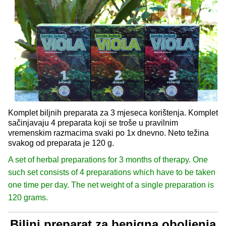
Komplet biljnih preparata za 3 mjeseca korištenja. Komplet
sačinjavaju 4 preparata koji se troše u pravilnim
vremenskim razmacima svaki po 1x dnevno. Neto težina
svakog od preparata je 120 g.
A set of herbal preparations for 3 months of therapy. One
such set consists of 4 preparations which have to be taken
one time per day. The net weight of a single preparation is
120 grams.
Biljni preparat za benigna oboljenja