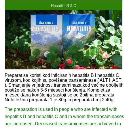
Preparat se koristi kod inficiranih hepatitis B i hepatitis C
virusom, kod kojih su povišene transaminaze ( ALT i AST
). Smanjenje vrijednosti transaminaza kod većine oboljelih
postiže se nakon 3-6 mjeseci korištenja. Komplet za
mjesec dana korištenja sastoji se od 2
biljna preparata.
Neto težina preparata 1 je 80g, a preparata broj 2 40g.
The preparation is used in people who are infected with
hepatitis B and hepatitis C and in whom the transaminases
are increased. Decreased transaminases are achieved in