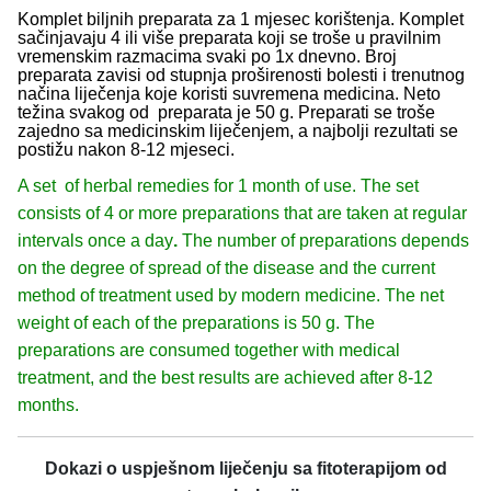
Komplet biljnih preparata za 1 mjesec korištenja. Komplet
sačinjavaju 4 ili više preparata koji se troše u pravilnim
vremenskim razmacima svaki po 1x dnevno. Broj
preparata zavisi od stupnja proširenosti bolesti i trenutnog
načina liječenja koje koristi suvremena medicina. Neto
težina svakog od preparata je 50 g. Preparati se troše
zajedno sa medicinskim liječenjem, a najbolji rezultati se
postižu nakon 8-12 mjeseci.
A set of herbal remedies for 1 month of use. The set
consists of 4 or more preparations that are taken at regular
intervals once a day
.
The number of preparations depends
on the degree of spread of the disease and the current
method of treatment used by modern medicine. The net
weight of each of the preparations is 50 g. The
preparations are consumed together with medical
treatment, and the best results are achieved after 8-12
months.
Dokazi o uspješnom liječenju sa fitoterapijom od