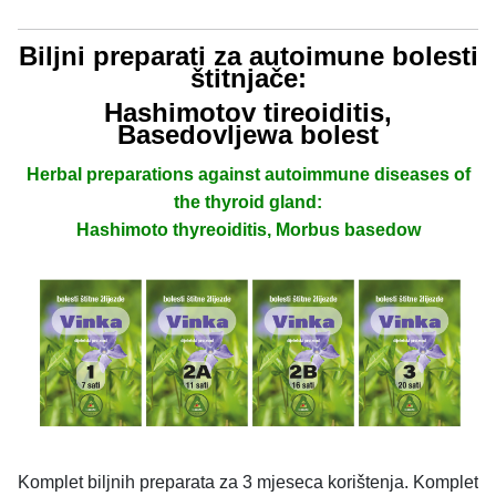
Biljni preparati za autoimune bolesti
štitnjače:
Hashimotov tireoiditis,
Basedovljewa bolest
Herbal preparations against autoimmune diseases of
the thyroid gland:
Hashimoto thyreoiditis, Morbus basedow
Komplet biljnih preparata za 3 mjeseca korištenja. Komplet