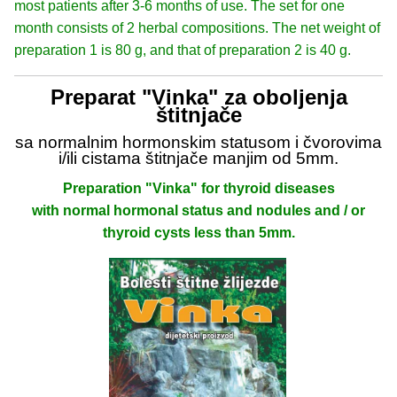
most patients after 3-6 months of use. The set for one
month consists of 2 herbal compositions. The net weight of
preparation 1 is 80 g, and that of preparation 2 is 40 g.
Preparat "Vinka" za oboljenja
štitnjače
sa normalnim hormonskim statusom i čvorovima
i/ili cistama štitnjače manjim od 5mm.
Preparation "Vinka" for thyroid diseases
with normal hormonal status and nodules and / or
thyroid cysts less than 5mm.