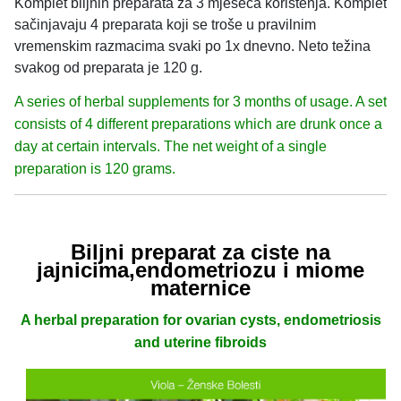
Komplet biljnih preparata za 3 mjeseca korištenja. Komplet
sačinjavaju 4 preparata koji se troše u pravilnim
vremenskim
razmacima svaki po 1x dnevno. Neto težina
svakog od preparata je 120 g.
A series of herbal supplements for 3 months of usage. A set
consists of 4 different preparations which are drunk once a
day at certain intervals. The net weight of a single
preparation is 120 grams.
Biljni preparat za ciste na
jajnicima,
endometriozu i miome
maternice
A herbal preparation for ovarian cysts, endometriosis
and uterine fibroids