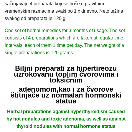
sačinjavaju 4 preparata koji se troše u pravilnim
vremenskim razmacima svaki po 1 x dnevno. Neto težina
svakog od preparata je 120 g.
One set of herbal remedies for 3 months of usage. The set
consists of 4 preparations which are taken at regular time
intervals, each of them 1 time per day. The net weight of a
single preparations is 120 grams.
Biljni preparati za hipertireozu
uzrokovanu toplim čvorovima i
toksičnim
adenomom,kao i za čvorove
štitnjače uz normalan hormonski
status
Herbal preparations against hyperthyroidism caused
by hot nodules and toxic adenoma, as well as against
thyroid nodules with normal hormone status