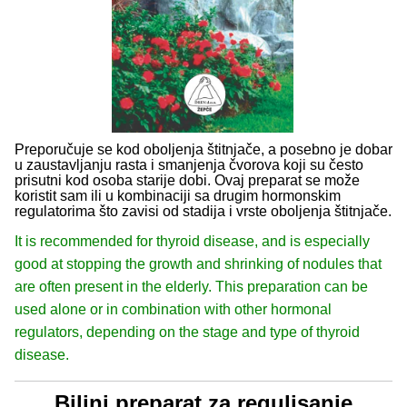
Preporučuje se kod oboljenja štitnjače, a posebno je dobar
u zaustavljanju rasta i smanjenja čvorova koji su često
prisutni kod osoba starije dobi. Ovaj preparat se može
koristit sam ili u kombinaciji sa drugim hormonskim
regulatorima što zavisi od stadija i vrste oboljenja štitnjače.
It is recommended for thyroid disease, and is especially
good at stopping the growth and shrinking of nodules that
are often present in the elderly. This preparation can be
used alone or in combination with other hormonal
regulators, depending on the stage and type of thyroid
disease.
Biljni preparat za regulisanje