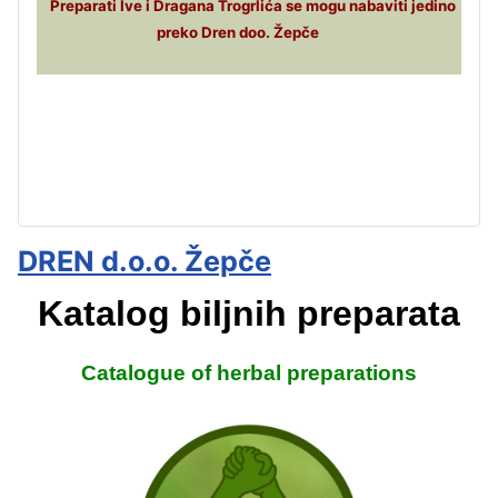
Preparati Ive i Dragana Trogrlića se mogu nabaviti jedino
preko Dren doo. Žepče
DREN d.o.o. Žepče
Katalog biljnih preparata
Catalogue of herbal preparations