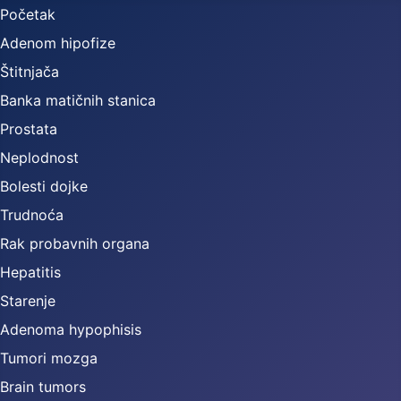
Početak
Adenom hipofize
Štitnjača
Banka matičnih stanica
Prostata
Neplodnost
Bolesti dojke
Trudnoća
Rak probavnih organa
Hepatitis
Starenje
Adenoma hypophisis
Tumori mozga
Brain tumors