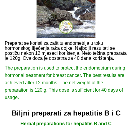
Preparat se koristi za zaštitu endometrija u toku
hormonskog liječenja raka dojke. Najbolji rezultati se
postižu nakon 12 mjeseci korištenja. Neto težina preparata
je 120g. Ova doza je dostatna za 40 dana korištenja.
The preparation is used to protect the endometrium during
hormonal treatment for breast cancer. The best results are
achieved after 12 months. The net weight of the
preparation is 120 g. This dose is sufficient for 40 days of
usage.
Biljni preparati za hepatitis B i C
Herbal preparations for hepatitis B and C