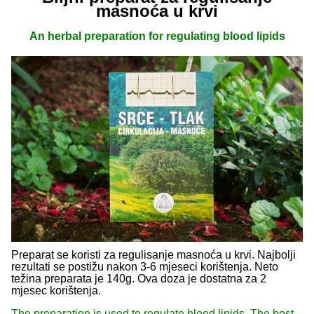
masnoća u krvi
An herbal preparation for regulating blood lipids
Preparat se koristi za regulisanje masnoća u krvi. Najbolji
rezultati se postižu nakon 3-6 mjeseci korištenja. Neto
težina preparata je 140g. Ova doza je dostatna za 2
mjesec korištenja.
The preparation is used to regulate blood lipids. The best