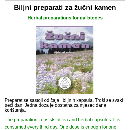
Biljni preparati za žučni kamen
Herbal preparations for gallstones
Preparat se sastoji od čaja i biljnih kapsula. Troši se svaki
treći dan. Jedna doza je dostatna za mjesec dana
korištenja.
The preparation consists of tea and herbal capsules. It is
consumed every third day. One dose is enough for one