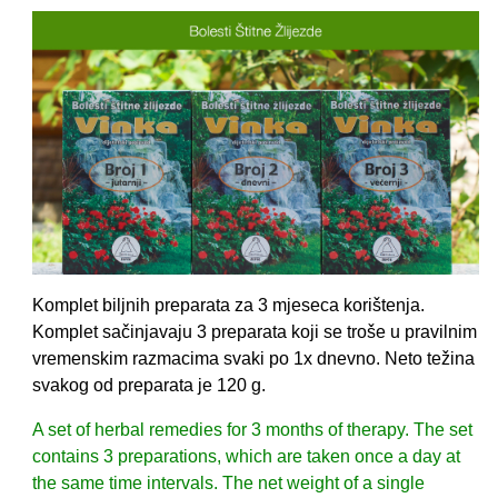
Komplet biljnih preparata za 3 mjeseca korištenja.
Komplet sačinjavaju 3 preparata koji se troše u pravilnim
vremenskim razmacima svaki po 1x dnevno. Neto težina
svakog od preparata je 120 g.
A set of herbal remedies for 3 months of therapy. The set
contains 3 preparations, which are taken once a day at
the same time intervals. The net weight of a single