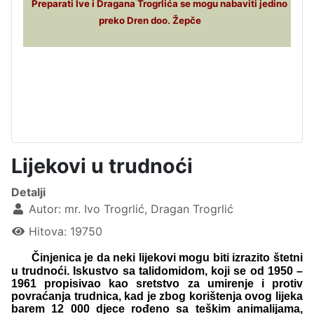
Preparati Ive i Dragana Trogrlića se mogu nabaviti jedino
preko Dren doo. Žepče
Lijekovi u trudnoći
Detalji
Autor:
mr. Ivo Trogrlić, Dragan Trogrlić
Hitova: 19750
Činjenica je da neki lijekovi mogu biti izrazito štetni
u trudnoći. Iskustvo sa talidomidom, koji se od 1950 –
1961 propisivao kao sretstvo za umirenje i protiv
povraćanja trudnica, kad je zbog korištenja ovog lijeka
barem 12 000 djece rođeno sa teškim animalijama,