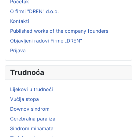
Početak
O firmi "DREN" d.o.o.
Kontakti
Published works of the company founders
Objavljeni radovi Firme „DREN“
Prijava
Trudnoća
Lijekovi u trudnoći
Vučija stopa
Downov sindrom
Cerebralna paraliza
Sindrom minamata