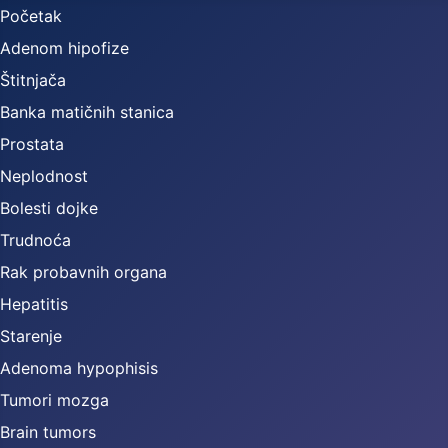
Početak
Adenom hipofize
Štitnjača
Banka matičnih stanica
Prostata
Neplodnost
Bolesti dojke
Trudnoća
Rak probavnih organa
Hepatitis
Starenje
Adenoma hypophisis
Tumori mozga
Brain tumors