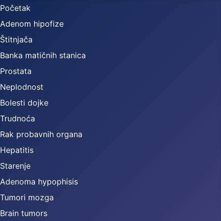
Početak
Adenom hipofize
Štitnjača
Banka matičnih stanica
Prostata
Neplodnost
Bolesti dojke
Trudnoća
Rak probavnih organa
Hepatitis
Starenje
Adenoma hypophisis
Tumori mozga
Brain tumors