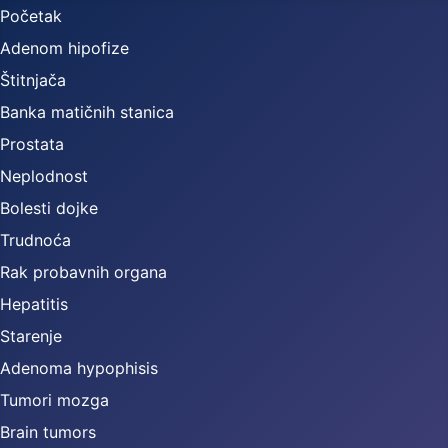
Početak
Adenom hipofize
Štitnjača
Banka matičnih stanica
Prostata
Neplodnost
Bolesti dojke
Trudnoća
Rak probavnih organa
Hepatitis
Starenje
Adenoma hypophisis
Tumori mozga
Brain tumors