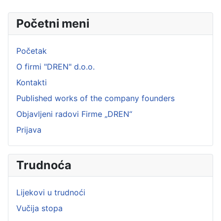
Početni meni
Početak
O firmi "DREN" d.o.o.
Kontakti
Published works of the company founders
Objavljeni radovi Firme „DREN“
Prijava
Trudnoća
Lijekovi u trudnoći
Vučija stopa