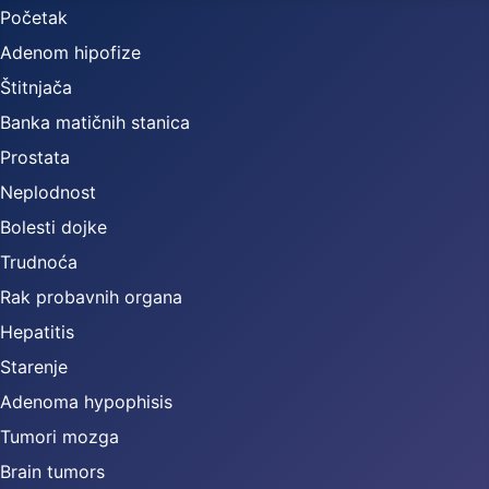
Početak
Adenom hipofize
Štitnjača
Banka matičnih stanica
Prostata
Neplodnost
Bolesti dojke
Trudnoća
Rak probavnih organa
Hepatitis
Starenje
Adenoma hypophisis
Tumori mozga
Brain tumors